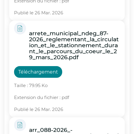
Extension du fichier : pdf
Publié le 26 Mar. 2026
arrete_municipal_ndeg_87-
2026_reglementant_la_circulat
ion_et_le_stationnement_dura
nt_le_parcours_du_coeur_le_2
9_mars_2026.pdf
Téléchargement
Taille : 79.95 Ko
Extension du fichier : pdf
Publié le 26 Mar. 2026
arr_088-2026_-