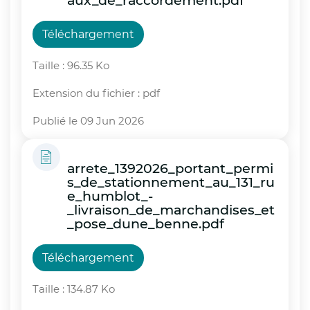
aux_de_raccordement.pdf
Téléchargement
Taille : 96.35 Ko
Extension du fichier : pdf
Publié le 09 Jun 2026
arrete_1392026_portant_permi
s_de_stationnement_au_131_ru
e_humblot_-
_livraison_de_marchandises_et
_pose_dune_benne.pdf
Téléchargement
Taille : 134.87 Ko