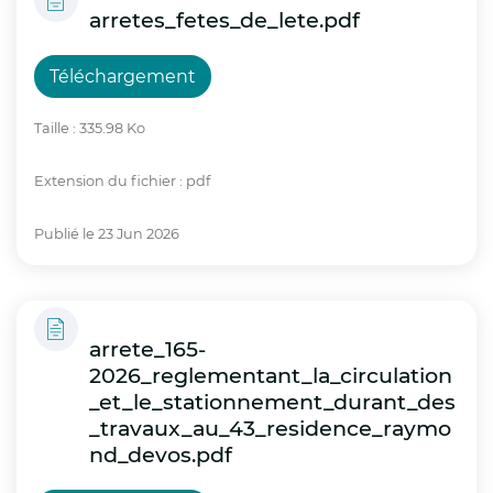
arretes_fetes_de_lete.pdf
Téléchargement
Taille : 335.98 Ko
Extension du fichier : pdf
Publié le 23 Jun 2026
arrete_165-
2026_reglementant_la_circulation
_et_le_stationnement_durant_des
_travaux_au_43_residence_raymo
nd_devos.pdf