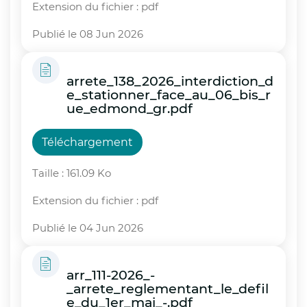
Extension du fichier : pdf
Publié le 08 Jun 2026
arrete_138_2026_interdiction_d
e_stationner_face_au_06_bis_r
ue_edmond_gr.pdf
Téléchargement
Taille : 161.09 Ko
Extension du fichier : pdf
Publié le 04 Jun 2026
arr_111-2026_-
_arrete_reglementant_le_defil
e_du_1er_mai_-.pdf