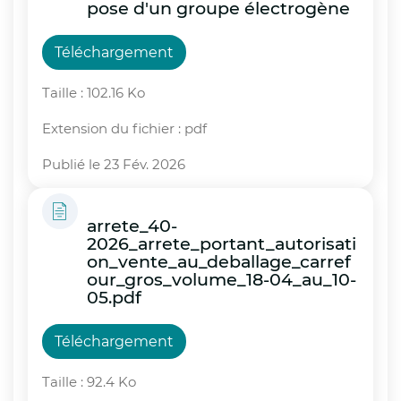
pose d'un groupe électrogène
Téléchargement
Taille : 102.16 Ko
Extension du fichier : pdf
Publié le 23 Fév. 2026
arrete_40-
2026_arrete_portant_autorisati
on_vente_au_deballage_carref
our_gros_volume_18-04_au_10-
05.pdf
Téléchargement
Taille : 92.4 Ko