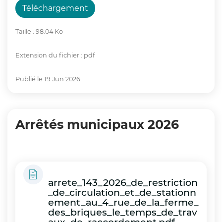
Téléchargement
Taille : 98.04 Ko
Extension du fichier : pdf
Publié le 19 Jun 2026
Arrêtés municipaux 2026
arrete_143_2026_de_restriction
_de_circulation_et_de_stationn
ement_au_4_rue_de_la_ferme_
des_briques_le_temps_de_trav