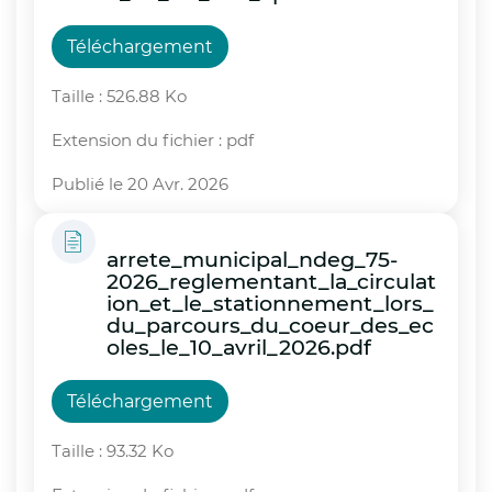
Téléchargement
Taille : 526.88 Ko
Extension du fichier : pdf
Publié le 20 Avr. 2026
arrete_municipal_ndeg_75-
2026_reglementant_la_circulat
ion_et_le_stationnement_lors_
du_parcours_du_coeur_des_ec
oles_le_10_avril_2026.pdf
Téléchargement
Taille : 93.32 Ko