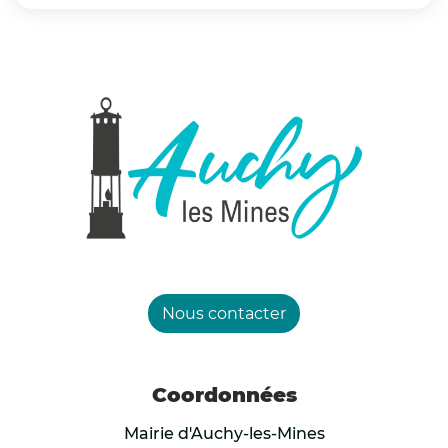
Se rafraîchir et se mouiller le corps plusieurs foi
Éviter de sortir aux heures les plus chaudes ;
Ne pas pratiquer d’activités physiques, notamm
Maintenir son logement au frais.
Nous contacter
Coordonnées
Mairie d'Auchy-les-Mines